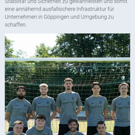
Stabilität und Sicherheit zu gewährleisten und somit
eine annähernd ausfallsichere Infrastruktur für
Unternehmen in Göppingen und Umgebung zu
schaffen.