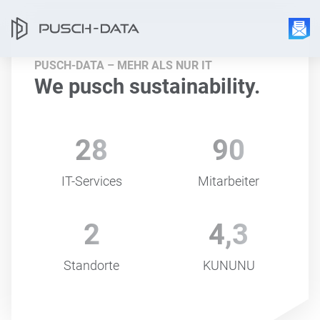
PUSCH-DATA – MEHR ALS NUR IT
our region.
We pusch
sustainability.
28
90
IT-Services
Mitarbeiter
2
4,3
Standorte
KUNUNU