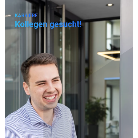
KARRIERE
Kollegen gesucht!