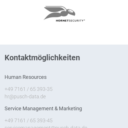
Kontaktmöglichkeiten
Human Resources
+49 7161 / 65 393-35
hr@pusch-data.de
Service Management & Marketing
+49 7161 / 65 393-45