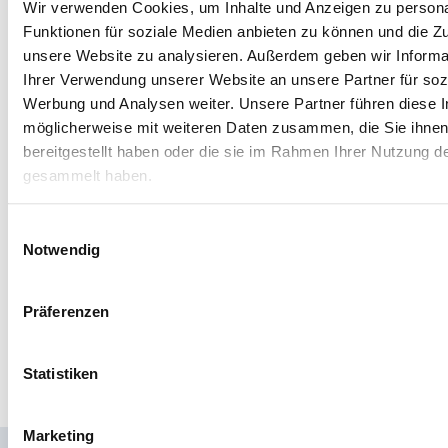
Wir verwenden Cookies, um Inhalte und Anzeigen zu persona
Telefon:
+49 7161 65 393-0
Funktionen für soziale Medien anbieten zu können und die Zug
Telefax: +49 7161 65 393-99
unsere Website zu analysieren. Außerdem geben wir Informa
E-Mail:
info@pusch-data.de
Ihrer Verwendung unserer Website an unsere Partner für soz
Werbung und Analysen weiter. Unsere Partner führen diese 
möglicherweise mit weiteren Daten zusammen, die Sie ihne
bereitgestellt haben oder die sie im Rahmen Ihrer Nutzung d
gesammelt haben.
Einwilligungsauswahl
Notwendig
Präferenzen
Statistiken
Marketing